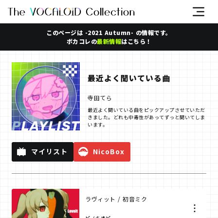
このページは -2021 Autumn- の情報です。
ボカコレの
最新情報
はこちら！
最近よく聞いている曲
寺田てら
最近よく聞いている曲をピックアップさせていただ
きました。どれも中毒性があってずっと聞いてしま
います。
マイリスト
NicoBox
ラヴィット / 初音ミク
ピノキオピー