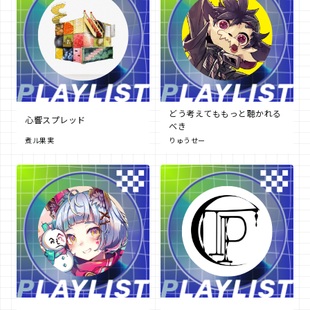
どう考えてももっと聴かれる
心響スプレッド
べき
煮ル果実
りゅうせー