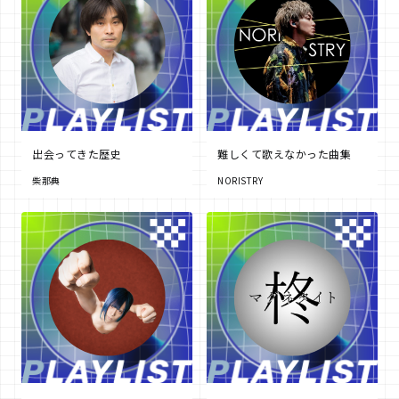
出会ってきた歴史
難しくて歌えなかった曲集
柴那典
NORISTRY