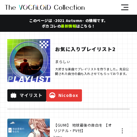
このページは -2021 Autumn- の情報です。
ボカコレの
最新情報
はこちら！
お気に入りプレイリスト2
まらしぃ
大好きな楽曲でプレイリストを作りました。先日公
開された自分の曲も入れさせてもらっております。
マイリスト
NicoBox
【GUMI】 地球最後の告白を 【オ
リジナル・PV付】
kemu