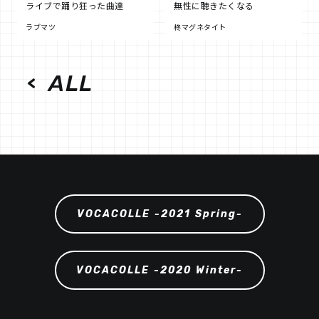
ライブで踊り狂った曲達
無性に聴きたくなる
ラブマツ
柊マグネタイト
ALL
VOCACOLLE -2021 Spring-
VOCACOLLE -2020 Winter-