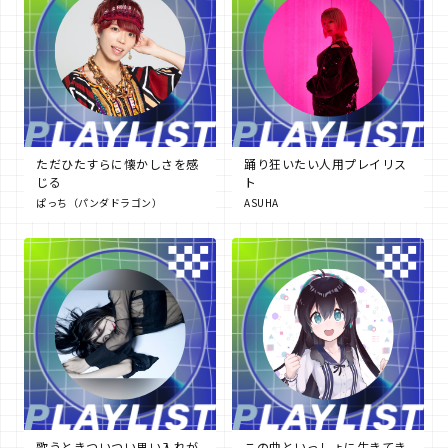
ただひたすらに懐かしさを感
踊り狂いたい人用プレイリス
じる
ト
ぱっち（パンダドラゴン）
ASUHA
歌うときついつい思い入れが
この曲といっしょに生きてき