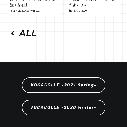
強くなる曲
たよのリスト
＋α／あるふぁきゅん。
御丹宮くるみ
ALL
VOCACOLLE -2021 Spring-
VOCACOLLE -2020 Winter-