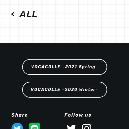
ALL
VOCACOLLE -2021 Spring-
VOCACOLLE -2020 Winter-
Share
Follow us