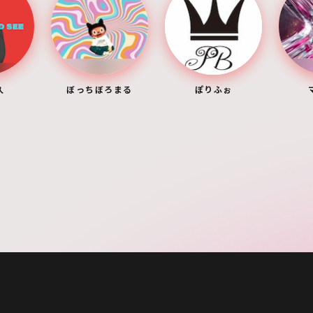
久
ぼっちぼろまる
ぽりふぉ