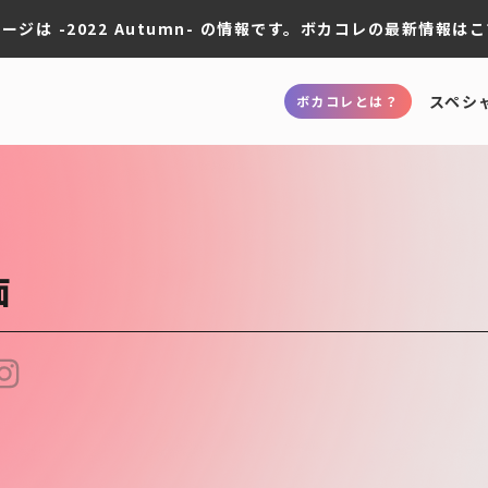
ージは -2022 Autumn- の情報です。
ボカコレの最新情報はこ
スペシ
ボカコレとは？
面