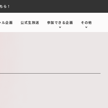
ちら！
ャル企画
公式生放送
参加できる企画
その他