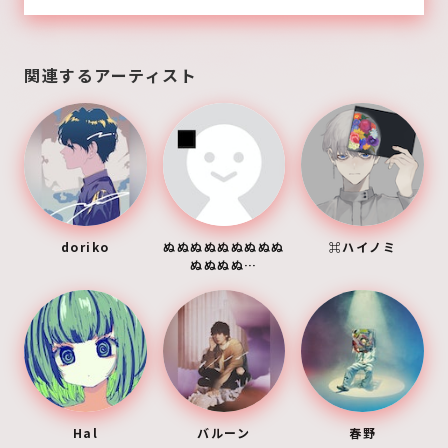
関連するアーティスト
doriko
ぬぬぬぬぬぬぬぬぬ
⌘ハイノミ
ぬぬぬぬ…
Hal
バルーン
春野