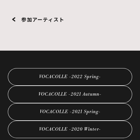
参加アーティスト
VOCACOLLE -2022 Spring-
VOCACOLLE -2021 Autumn-
VOCACOLLE -2021 Spring-
VOCACOLLE -2020 Winter-