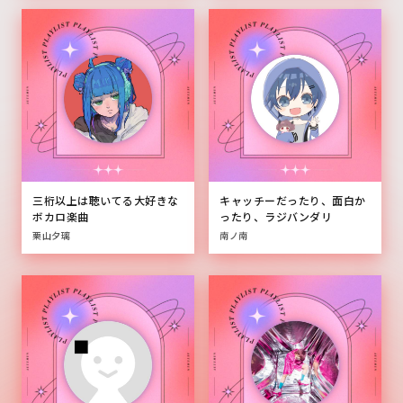
三桁以上は聴いてる大好きな
キャッチーだったり、面白か
ボカロ楽曲
ったり、ラジバンダリ
栗山夕璃
南ノ南