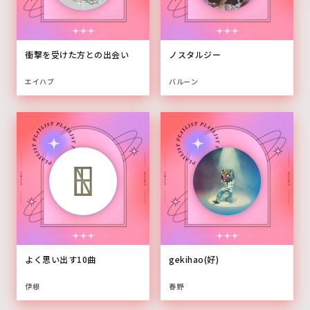
衝撃を受けた方との出会い
ノスタルジー
エイハブ
バルーン
よく思い出す10曲
gekihao(好)
伊根
春野