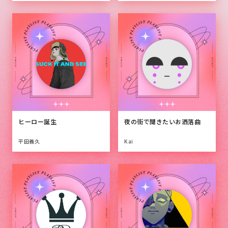
ヒーロー誕生
夜の街で聞きたいお洒落曲
平田義久
Kai