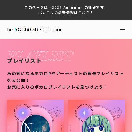
このページは -2022 Autumn- の情報です。
ボカコレの最新情報はこちら！
プレイリスト
あの気になるボカロPやアーティストの厳選プレイリスト
を大公開！
お気に入りのボカロプレイリストを見つけよう！