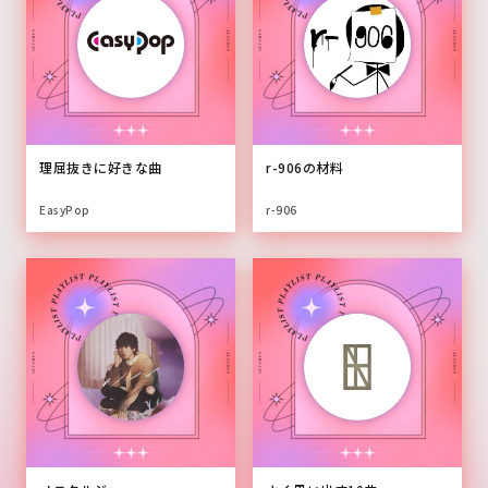
理屈抜きに好きな曲
r-906の材料
EasyPop
r-906