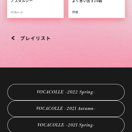
ノスタルジー
よく思い出す10曲
バルーン
伊根
プレイリスト
VOCACOLLE -2022 Spring-
VOCACOLLE -2021 Autumn-
VOCACOLLE -2021 Spring-