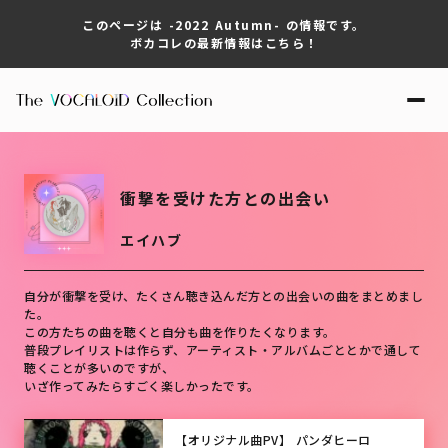
このページは -2022 Autumn- の情報です。
ボカコレの最新情報はこちら！
衝撃を受けた方との出会い
エイハブ
自分が衝撃を受け、たくさん聴き込んだ方との出会いの曲をまとめまし
た。

この方たちの曲を聴くと自分も曲を作りたくなります。

普段プレイリストは作らず、アーティスト・アルバムごととかで通して
聴くことが多いのですが、

いざ作ってみたらすごく楽しかったです。
【オリジナル曲PV】 パンダヒーロ