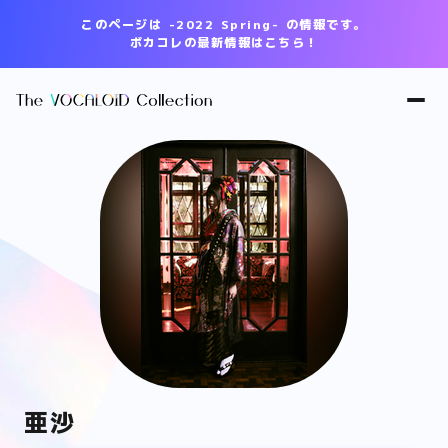
このページは -2022 Spring- の情報です。
ボカコレの最新情報はこちら！
亜沙