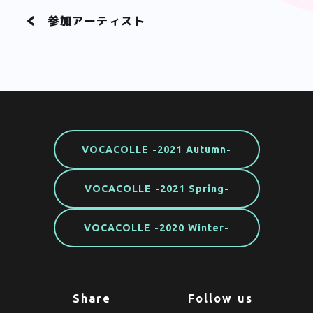
参加アーティスト
VOCACOLLE -2021 Autumn-
VOCACOLLE -2021 Spring-
VOCACOLLE -2020 Winter-
Share
Follow us