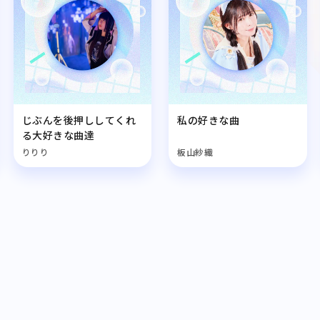
じぶんを後押ししてくれ
私の好きな曲
る大好きな曲達
りりり
板山紗織