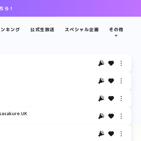
ちら！
ランキング
公式生放送
スペシャル企画
その他
akure.‌UK