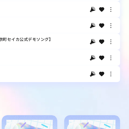
rV京町セイカ公式デモソング】