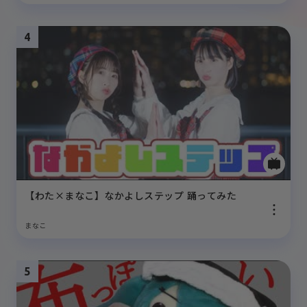
4
【わた×まなこ】なかよしステップ 踊ってみた
まなこ
5