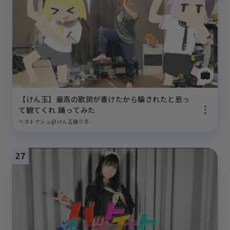
【けん玉】最高の歌詞が書けたから騙されたと思っ
て観てくれ 踊ってみた
ベネトナシュ@けん玉踊り手
27