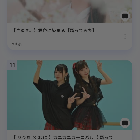
【さゆき。】君色に染まる【踊ってみた】
さゆき。
11
【 りりあ × わに 】カニカニカーニバル【 踊って