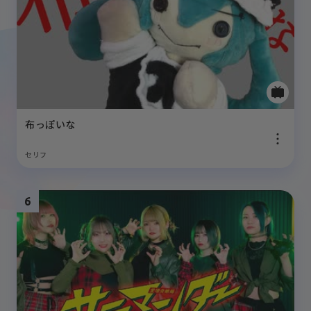
布っぽいな
セリフ
6