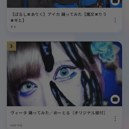
【ぽるし✖︎ありく】アイカ 踊ってみた【鷹文✖︎りう
✖︎ギと】
ギと
3
ヴィータ 踊ってみた／めーとる［オリジナル振付］
ｍ(ﾒｰﾄﾙ)