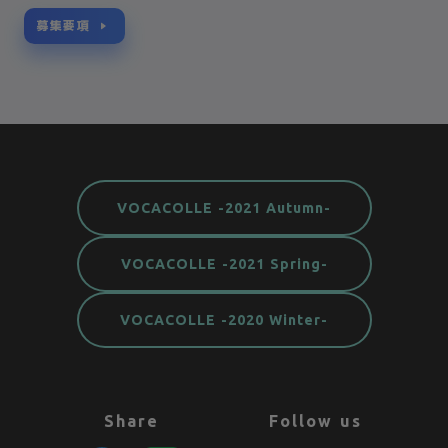
募集要項
VOCACOLLE -2021 Autumn-
VOCACOLLE -2021 Spring-
VOCACOLLE -2020 Winter-
Share
Follow us