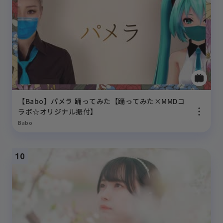
【Babo】パメラ 踊ってみた【踊ってみた×MMDコ
ラボ☆オリジナル振付】
Babo
10