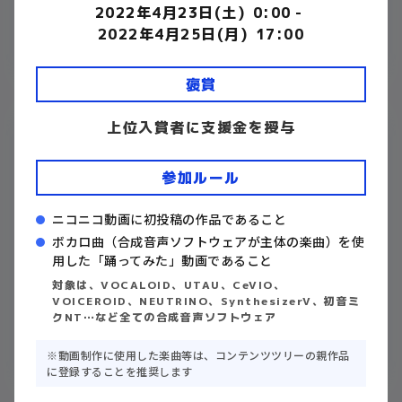
2022年4月23日(土) 0:00
-
【りくだしょ】大黒天／RuLu 踊ってみた【オリジ
ナル振付】
2022年4月25日(月) 17:00
かもだしょ
褒賞
16
上位入賞者に支援金を授与
参加ルール
ニコニコ動画に初投稿の作品であること
ボカロ曲（合成音声ソフトウェアが主体の楽曲）を使
用した「踊ってみた」動画であること
対象は、VOCALOID、UTAU、CeVIO、
VOICEROID、NEUTRINO、SynthesizerV、初音ミ
クNT…など全ての合成音声ソフトウェア
【ぐちぐちぐちりの】おいでよ！ワイファイSPOT
へ / アオワイファイ【ぐちぐちだんしんぐ】
※動画制作に使用した楽曲等は、コンテンツツリーの親作品
ぐちり
に登録することを推奨します