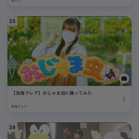
あいり
25
【負傷クレア】おじゃま虫II 踊ってみた
負傷クレア
26