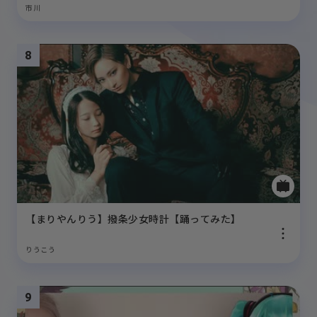
市川
8
【まりやんりう】撥条少女時計【踊ってみた】
りうこう
9