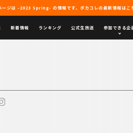
ージは -2023 Spring- の情報です。
ボカコレの最新情報はこ
は
新着情報
ランキング
公式生放送
参加できる企