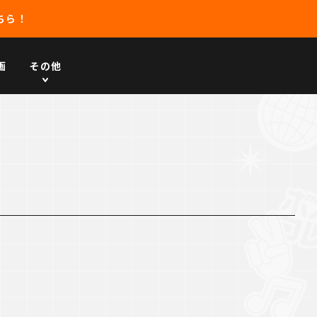
ちら！
画
その他