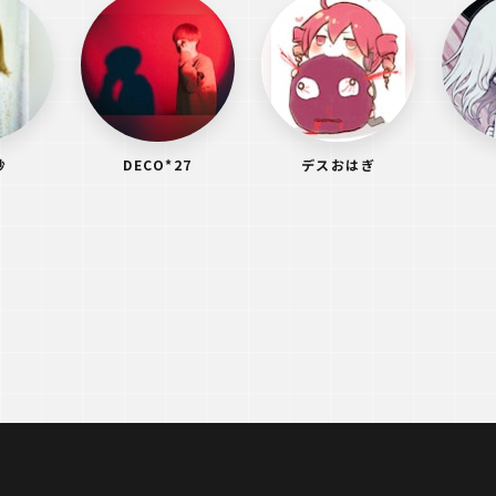
紗
DECO*27
デスおはぎ