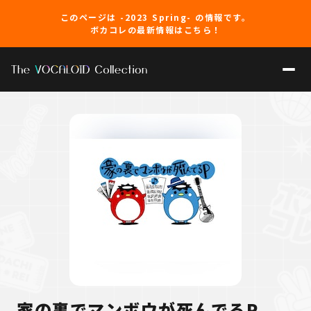
このページは -2023 Spring- の情報です。
ボカコレの最新情報はこちら！
家の裏でマンボウが死んでるP