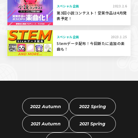
スペシャル企画
2023.2.6
第3回小説コンテスト！受賞作品は4月発
表予定！
スペシャル企画
2023.1.25
Stemデータ配布！今回新たに追加の楽
曲も！
2022 Autumn
2022 Spring
2021 Autumn
2021 Spring