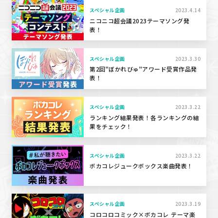
スペシャル企画
2023.4.14
ニコニコ超会議2023テーマソング発
表！
スペシャル企画
2023.3.30
第2回"ぼかれびゅ"アワード受賞作品発
表！
スペシャル企画
2023.3.22
ランキング結果発表！各ランキングの結
果をチェック！
スペシャル企画
2023.3.22
ボカコレジュークボックス楽曲発表！
スペシャル企画
2023.3.19
コロコロコミック×ボカコレ テーマ楽