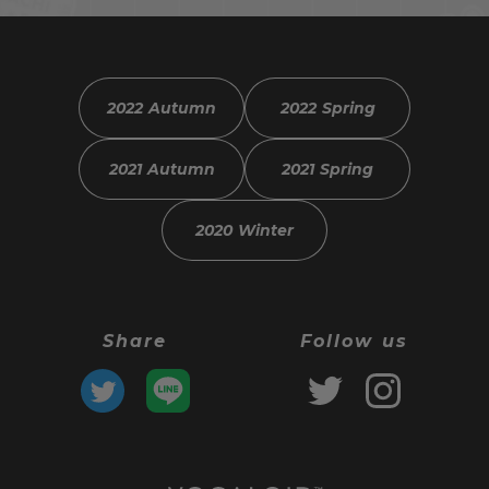
2022 Autumn
2022 Spring
2021 Autumn
2021 Spring
2020 Winter
Share
Follow us