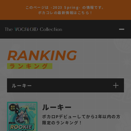
このページは -2023 Spring- の情報です。
ボカコレの最新情報はこちら！
RANKING
ランキング
ルーキー
TOP100
ルーキー
REMIX
ボカロPデビューしてから2年以内の方
限定のランキング！
演奏してみた