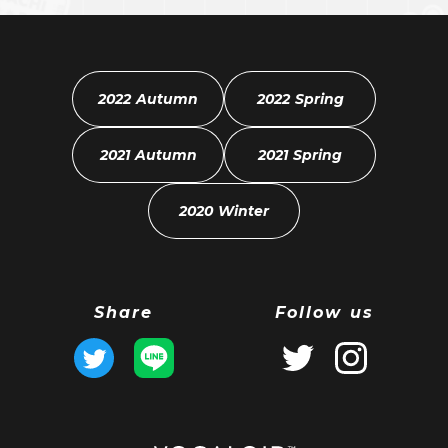
2022 Autumn
2022 Spring
2021 Autumn
2021 Spring
2020 Winter
Share
Follow us