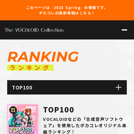
このページは -2023 Spring- の情報です。
ボカコレの最新情報はこちら！
RANKING
ランキング
TOP100
REMIX
TOP100
ルーキー
VOCALOIDなどの「合成音声ソフトウ
ェア」を使用したボカコレオリジナル楽
演奏してみた
曲ランキング！