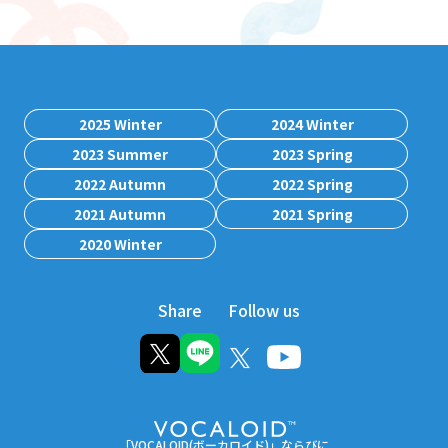
2025 Winter
2024 Winter
2023 Summer
2023 Spring
2022 Autumn
2022 Spring
2021 Autumn
2021 Spring
2020 Winter
Share
Follow us
「VOCALOID(ボーカロイド)」ならびに