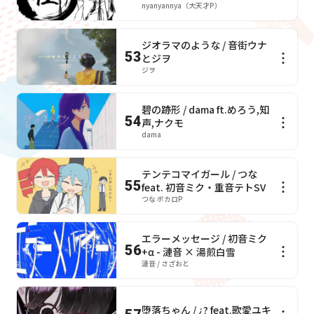
nyanyannya（大天才P）
ジオラマのような / 音街ウナ
53
とジヲ
ジヲ
碧の跡形 / dama ft.めろう,知
54
声,ナクモ
dama
テンテコマイガール / つな
55
feat. 初音ミク・重音テトSV
つな ボカロP
エラーメッセージ / 初音ミク
56
+α - 漣音 × 湯煎白雪
漣音 / さざおと
堕落ちゃん / ¿? feat.歌愛ユキ