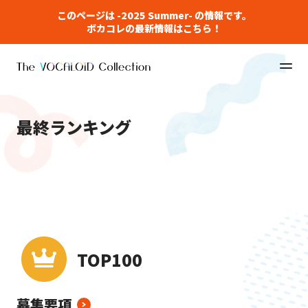
このページは -2025 Summer- の情報です。
ボカコレの最新情報はこちら！
最終ランキング
TOP100
ルーキー
REMIX
TOP100
募集要項