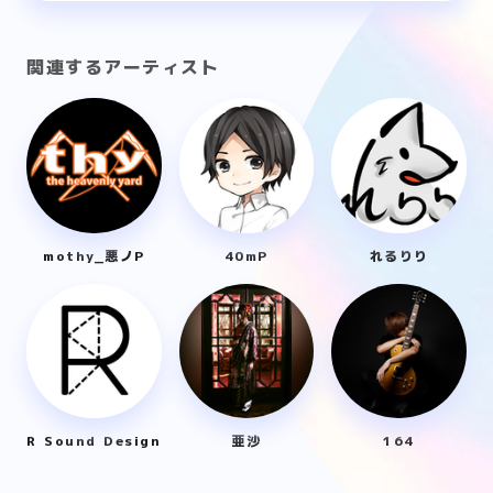
関連するアーティスト
mothy_悪ノP
40mP
れるりり
R Sound Design
亜沙
164