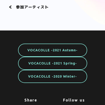
参加アーティスト
VOCACOLLE -2021 Autumn-
VOCACOLLE -2021 Spring-
VOCACOLLE -2020 Winter-
Share
Follow us