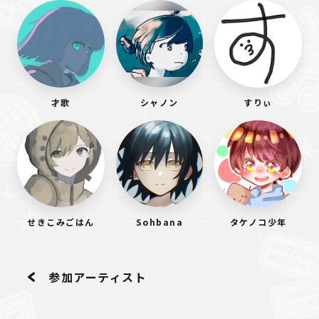
才歌
シャノン
すりぃ
せきこみごはん
Sohbana
タケノコ少年
参加アーティスト