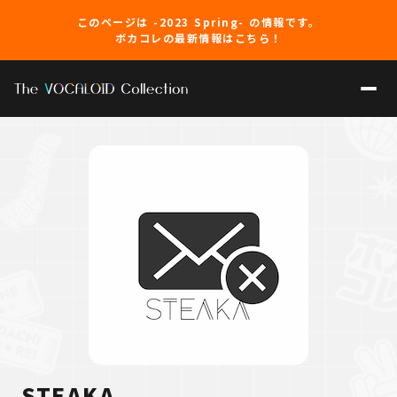
このページは -2023 Spring- の情報です。
ボカコレの最新情報はこちら！
STEAKA