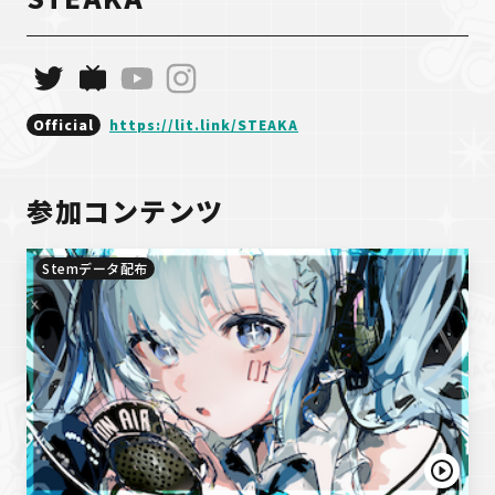
Official
https://lit.link/STEAKA
参加コンテンツ
Stemデータ配布