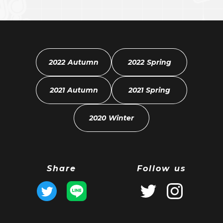
2022 Autumn
2022 Spring
2021 Autumn
2021 Spring
2020 Winter
Share
Follow us