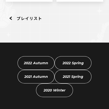
プレイリスト
2022 Autumn
2022 Spring
2021 Autumn
2021 Spring
2020 Winter