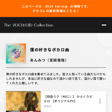
このページは -2023 Spring- の情報です。
ボカコレの最新情報はこちら！
僕の好きなボカロ曲
あんみつ（宮田俊哉）
僕の好きなボカロ曲を集めてみました。皆さん知っている曲だらけかも
しれませんが、本当に好きな曲なので温かい目で見て、温かい耳で聞い
てくれたら嬉しいです。
【初音ミク（40㍍）】 からくりピ
エロ 【オリジナルPV】
40mP