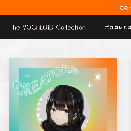
このペ
ボカコレと