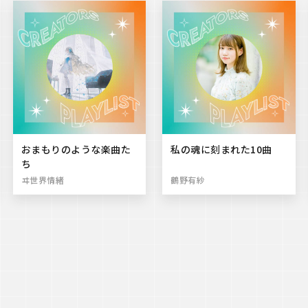
おまもりのような楽曲た
私の魂に刻まれた10曲
ち
ヰ世界情緒
鶴野有紗