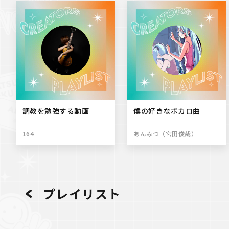
調教を勉強する動画
僕の好きなボカロ曲
164
あんみつ（宮田俊哉）
プレイリスト