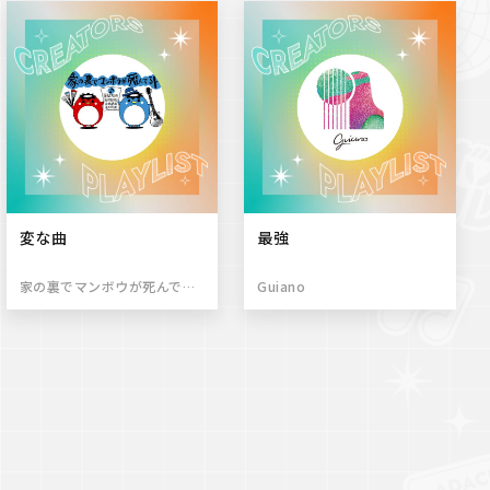
変な曲
最強
家の裏でマンボウが死んでるP
Guiano