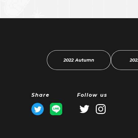
2022 Autumn
202
Share
Follow us