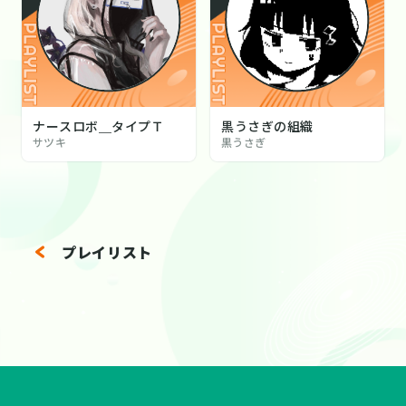
ナースロボ＿タイプＴ
黒うさぎの組織
サツキ
黒うさぎ
プレイリスト