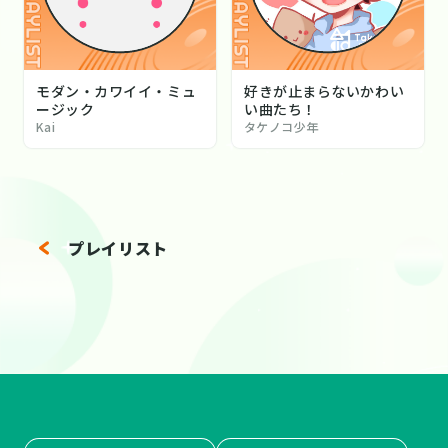
モダン・カワイイ・ミュ
好きが止まらないかわい
ージック
い曲たち！
Kai
タケノコ少年
プレイリスト