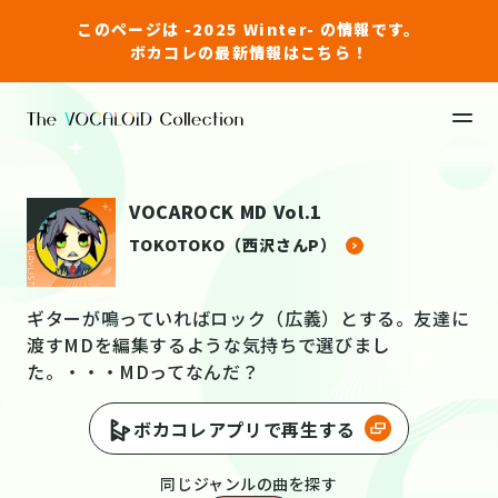
このページは -2025 Winter- の情報です。
ボカコレの最新情報はこちら！
VOCAROCK MD Vol.1
TOKOTOKO（西沢さんP）
ギターが鳴っていればロック（広義）とする。友達に
渡すMDを編集するような気持ちで選びまし
た。・・・MDってなんだ？
ボカコレアプリで再生する
同じジャンルの曲を探す