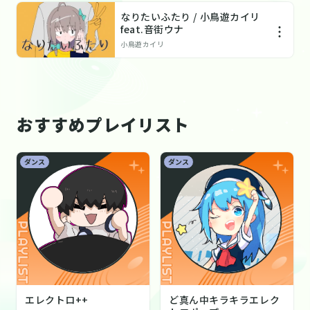
なりたいふたり / 小鳥遊カイリ
feat.音街ウナ
小鳥遊カイリ
おすすめプレイリスト
ダンス
ダンス
エレクトロ++
ど真ん中キラキラエレク