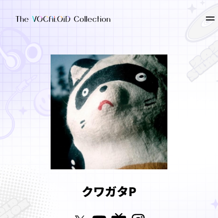
クワガタP