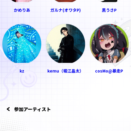
かめりあ
ガルナ(オワタP)
黒うさP
kz
kemu（堀江晶太）
cosMo@暴走P
参加アーティスト