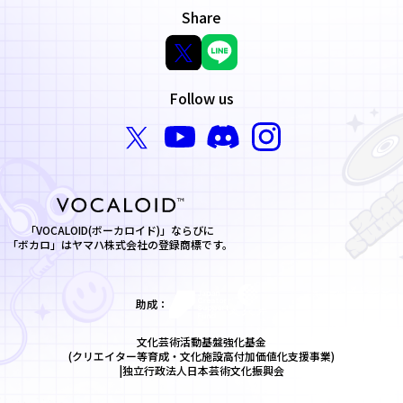
Share
Follow us
「VOCALOID(ボーカロイド)」ならびに
「ボカロ」はヤマハ株式会社の登録商標です。
助成：
文化芸術活動基盤強化基金
(クリエイター等育成・文化施設高付加価値化支援事業)
|独立行政法人日本芸術文化振興会