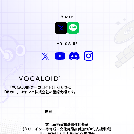
Share
Follow us
「VOCALOID(ボーカロイド)」ならびに
「ボカロ」はヤマハ株式会社の登録商標です。
助成：
文化芸術活動基盤強化基金
(クリエイター等育成・文化施設高付加価値化支援事業)
|独立行政法人日本芸術文化振興会