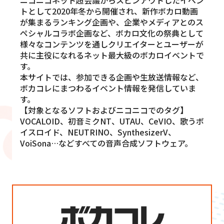
ニコニコネット超会議からスピンアウトしたイベン
トとして2020年冬から開催され、新作ボカロ動画
が集まるランキング企画や、企業やメディアとのス
ペシャルコラボ企画など、ボカロ文化の祭典として
様々なコンテンツを通しクリエイターとユーザーが
共に主役になれるネット最大級のボカロイベントで
す。
本サイトでは、参加できる企画や生放送情報など、
ボカコレにまつわるイベント情報を発信していま
す。
【対象となるソフトおよびニコニコでのタグ】
VOCALOID、初音ミクNT、UTAU、CeVIO、歌うボ
イスロイド、NEUTRINO、SynthesizerV、
VoiSona…などすべての音声合成ソフトウェア。