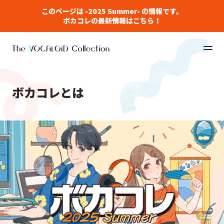
このページは -2025 Summer- の情報です。
ボカコレの最新情報はこちら！
ボカコレとは