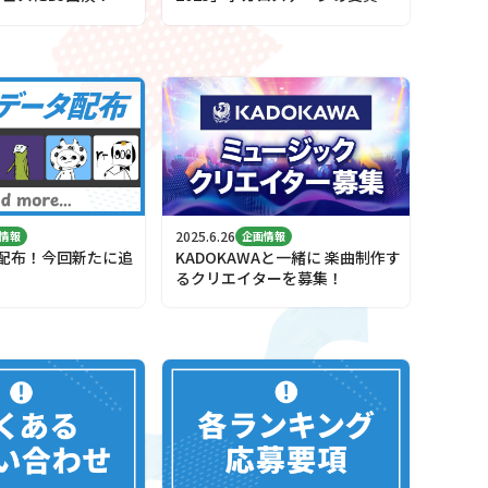
決定！
2025.6.26
情報
企画情報
タ配布！今回新たに追
KADOKAWAと一緒に 楽曲制作す
！
るクリエイターを募集！