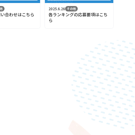
2025.6.26
他
その他
問い合わせはこちら
各ランキングの応募要項はこち
ら