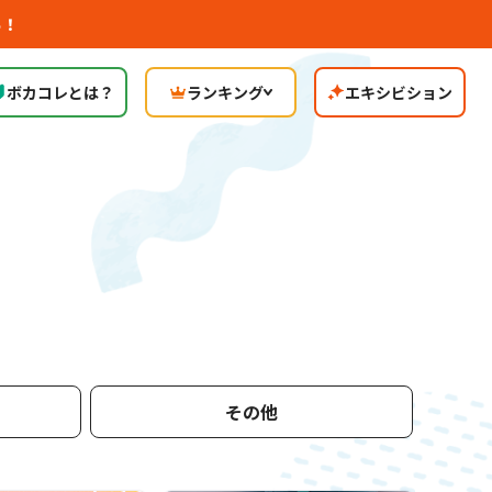
ら！
ボカコレとは？
ランキング
エキシビション
その他