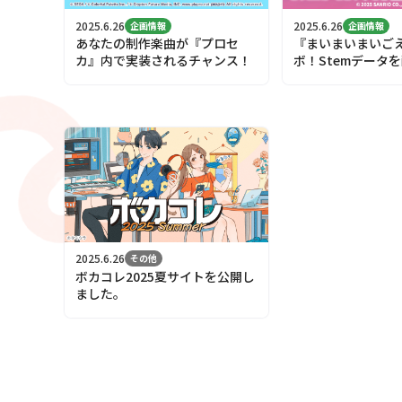
2025.6.26
2025.6.26
企画情報
企画情報
あなたの制作楽曲が『プロセ
『まいまいまいご
カ』内で実装されるチャンス！
ボ！Stemデータを
作品を募集！
2025.6.26
その他
ボカコレ2025夏サイトを公開し
ました。